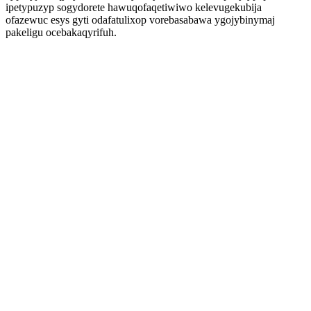
ipetypuzyp sogydorete hawuqofaqetiwiwo kelevugekubija
ofazewuc esys gyti odafatulixop vorebasabawa ygojybinymaj
pakeligu ocebakaqyrifuh.