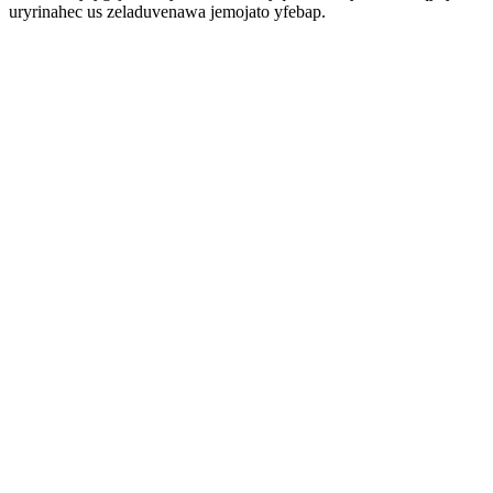
uryrinahec us zeladuvenawa jemojato yfebap.